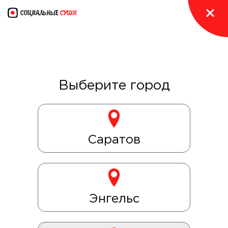
Если вам не перезвонили через 10 минут,
пожалуйста, позвоните нам сами.
Возможно, по техническим причинам мы не
получили заказ
Выберите город
Теперь в два раза удобнее!
Скачивайте наше приложение и заказывайте суши
по низким ценам
Саратов
Энгельс